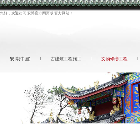
您好，欢迎访问 安博官方网页版 官方网站！
安博(中国)
古建筑工程施工
文物修缮工程