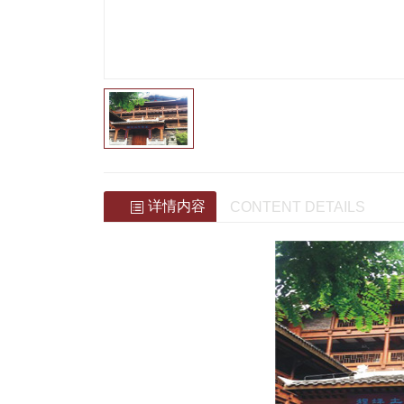
详情内容
CONTENT DETAILS