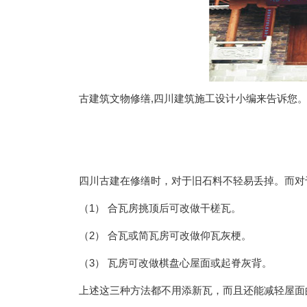
古建筑文物修缮,四川建筑施工设计小编来告诉您
四川古建在修缮时，对于旧石料不轻易丢掉。而对
（1） 合瓦房挑顶后可改做干槎瓦。
（2） 合瓦或简瓦房可改做仰瓦灰梗。
（3） 瓦房可改做棋盘心屋面或起脊灰背。
上述这三种方法都不用添新瓦，而且还能减轻屋面