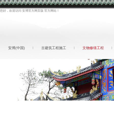
您好，欢迎访问 安博官方网页版 官方网站！
安博(中国)
古建筑工程施工
文物修缮工程