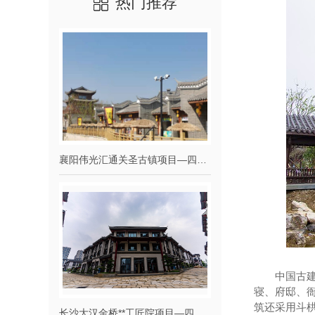
热门推荐
襄阳伟光汇通关圣古镇项目—四川古建筑施工
中国古
寝、府邸、
筑还采用斗
长沙大汉金桥**工匠院项目—四川古建筑施工