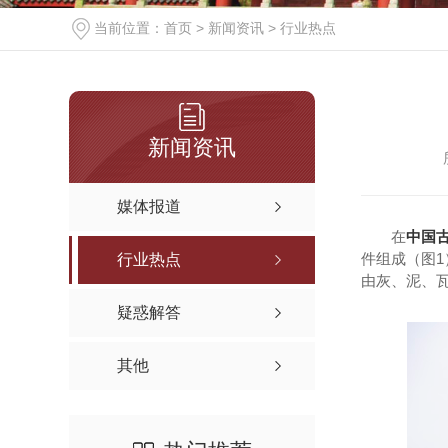
当前位置：
首页
>
新闻资讯
>
行业热点
新闻资讯
媒体报道
在
中国
件组成（图
行业热点
由灰、泥、
疑惑解答
其他