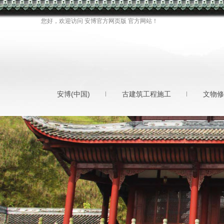
您好，欢迎访问 安博官方网页版 官方网站！
安博(中国)
古建筑工程施工
文物修