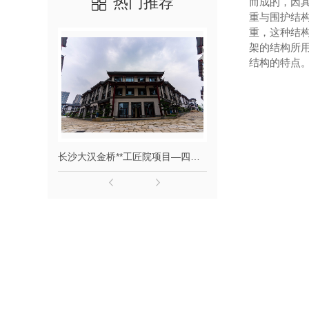
热门推荐
而成的，因
重与围护结
重，这种结
架的结构所
结构的特点
襄阳伟光汇通关圣古镇项目—四川古建筑施工
长沙大汉金桥**工匠院项目—四川古建筑施工