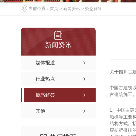
当前位置：
首页
>
新闻资讯
>
疑惑解答
新闻资讯
媒体报道
关于四川古
行业热点
中国古建筑
古建筑施工
疑惑解答
1、中国古
其他
顺檩等主要
结构方式。
穿枋把排排