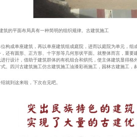
代建筑的平面布局具有一种简明的组织规律。古建筑施工
单位构成单座建筑，再以单座建筑组成庭院，进而以庭院为单元，组
外，还有圆形、正方形、十字形等几何形状平面。就整体而言，重要
线进行设计，借助于建筑群体的有机组合和烘托，使主体建筑显得格
方式。四川古建筑施工仿古建筑施工油漆彩画施工，园林古建施工，
介绍就到这来啦，下次在见吧。