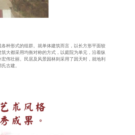
成各种形式的组群。就单体建筑而言，以长方形平面较
建筑大都采用均衡对称的方式，以庭院为单元，沿着纵
外宏伟壮丽。民居及风景园林则采用了因天时，就地利
郝氏古建。