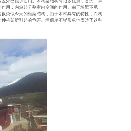
地区外已很少使用。木构架结构有很多优点，首先，承
的作用，内墙起分割室内空间的作用。由于墙壁不承
构很类似今天的框架结构，由于木材具有的特性，而构
这种构架所引起的危害。墙倒屋不塌形象地表达了这种
襄阳伟光汇通关圣古镇项目—四川古建筑施工