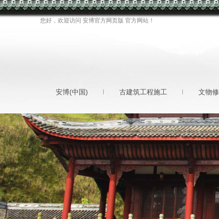
您好，欢迎访问 安博官方网页版 官方网站！
安博(中国)
古建筑工程施工
文物修