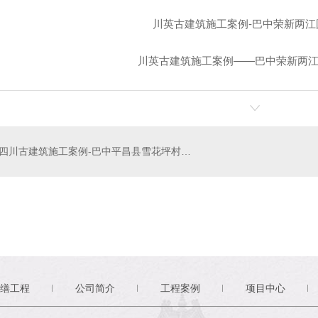
川英古建筑施工案例——巴中荣新两
四川古建筑施工案例-巴中平昌县雪花坪村仿古改造
襄阳伟光汇通关圣古镇项目—四川古建筑施工
缮工程
公司简介
工程案例
项目中心