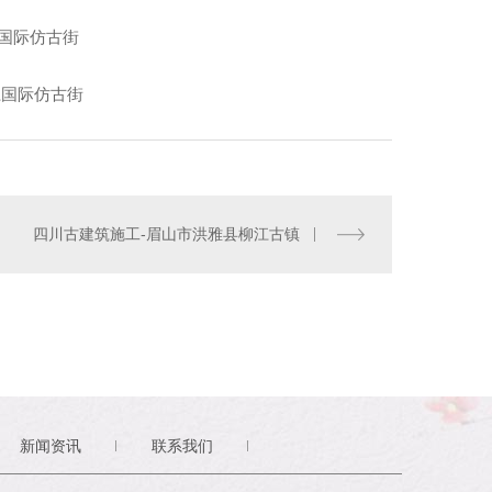
江国际仿古街
四川古建筑施工-眉山市洪雅县柳江古镇
新闻资讯
联系我们